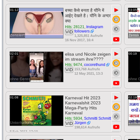
▶
बच्चा कैसे बनता है यौनि में
01:12
03:05
आईए देखते है। यौनि के अन्दर
क्या
Hits: 28121
,
Instagram
followers
VID
Zensiert
Zensie
1,325,851 Aufrufe
16 Nov 2017, 16:4
▶
elisa und Nicole zeigen
02:01
00:19
im stream ihre????
Hits: 9474
,
cocorethund
153,768 Aufrufe
VID
12 May 2021, 13:3
ohne Genre
ohne 
▶
Karneval Hit 2023
01:08
02:19
Karnevalshit 2023
Mega-Party Hits
Karneval
Hits: 5934
,
Schmitti Schmitt
Unterhaltung
Jürgen
Zensie
VID
198,614 Aufrufe
8 Feb 2013, 17:10