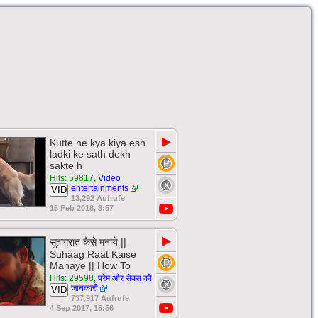
▶
Kutte ne kya kiya esh
ladki ke sath dekh
sakte h
Hits: 59817
,
Video
entertainments
VID
13,292 Aufrufe
15 Feb 2018, 3:57
▶
सुहागरात कैसे मनाये ||
Suhaag Raat Kaise
Manaye || How To
Hits: 29598
,
प्रेम और सेक्स की
जानकारी
VID
737,917 Aufrufe
4 Sep 2017, 15:56