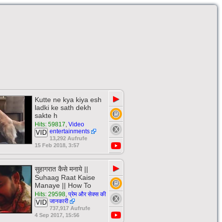
▶
Kutte ne kya kiya esh
ladki ke sath dekh
sakte h
Hits: 59817
,
Video
entertainments
VID
13,292 Aufrufe
15 Feb 2018, 3:57
▶
सुहागरात कैसे मनाये ||
Suhaag Raat Kaise
Manaye || How To
Hits: 29598
,
प्रेम और सेक्स की
जानकारी
VID
737,917 Aufrufe
4 Sep 2017, 15:56