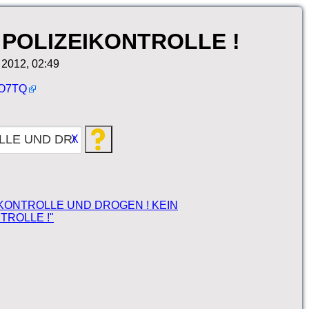
POLIZEIKONTROLLE !
 2012, 02:49
yO7TQ
X
NG KONTROLLE UND DROGEN ! KEIN
TROLLE !"