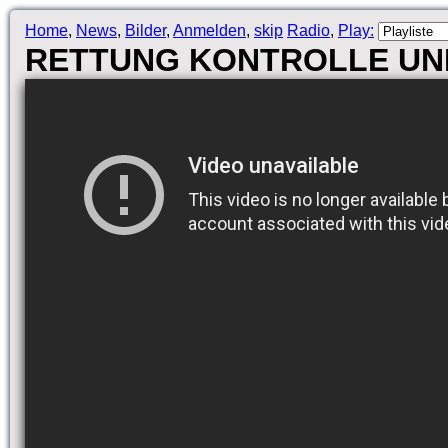
Home
,
News
,
Bilder
,
Anmelden
,
skip
Radio
,
Play:
RETTUNG KONTROLLE UND