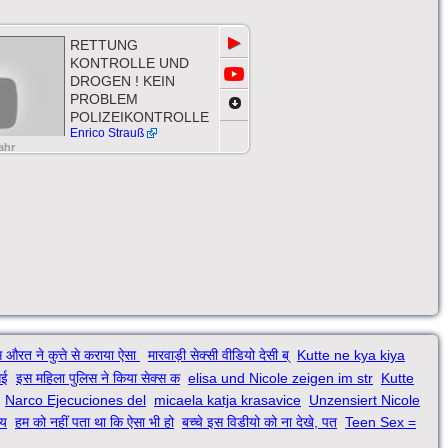
▶
RETTUNG
KONTROLLE UND
DROGEN ! KEIN
PROBLEM
POLIZEIKONTROLLE
Enrico Strauß
ahr
 औरत ने कुत्ते से कराया ऐसा
मारवाड़ी सेक्सी वीडियो देसी ब्
Kutte ne kya kiya
आई
इस महिला पुलिस ने किया सेक्स क
elisa und Nicole zeigen im str
Kutte
Narco Ejecuciones del
micaela katja krasavice
Unzensiert Nicole
 य
हम को नहीं पता था कि ऐसा भी हो
बच्चे इस विडीयो को ना देखे, पत
Teen Sex =