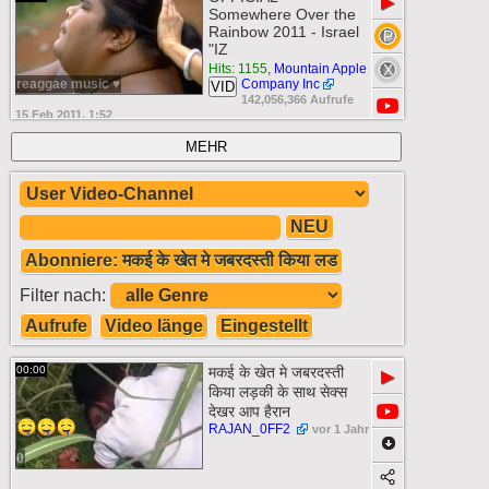
▶
Somewhere Over the
Rainbow 2011 - Israel
"IZ
Hits: 1155
,
Mountain Apple
reaggae music ♥
Company Inc
VID
142,056,366 Aufrufe
15 Feb 2011, 1:52
MEHR
NEU
Abonniere: मकई के खेत मे जबरदस्ती किया लड
Filter nach:
Aufrufe
Video länge
Eingestellt
00:00
मकई के खेत मे जबरदस्ती
▶
किया लड़की के साथ सेक्स
देखर आप हैरान
RAJAN_0FF2
vor 1 Jahr
0