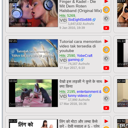
▶
Finger & Kadel - Die
05:24
03:07
Mit Dem Roten
Halsband (Original Mix)
Hits: 5269
,
SixEightSix686
VID
1,647,632 Aufrufe
Techno Musik
Game 
9 Jan 2010, 19:39
▶
Tutorial cara menonton
02:21
01:10
video tak tersedia di
youtube
Hits: 2590
,
YobeCraft
gaming
VID
74,167 Aufrufe
Filme
ohne 
17 Apr 2017, 6:10
▶
देखो इस लड़की ने कुत्ते के साथ
10:04
02:08
क्या किया
Hits: 2195
,
entertainment &
funny videos
VID
17,990 Aufrufe
17 Mar 2018, 16:36
Zensiert
ohne 
▶
लिंग को मोटा और लम्बा कैसे
03:22
03:50
करे - देसी मसाला # 5 - प्रेम