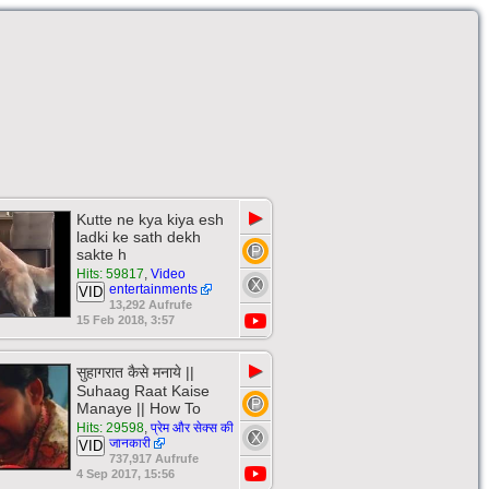
▶
Kutte ne kya kiya esh
ladki ke sath dekh
sakte h
Hits: 59817
,
Video
entertainments
VID
13,292 Aufrufe
15 Feb 2018, 3:57
▶
सुहागरात कैसे मनाये ||
Suhaag Raat Kaise
Manaye || How To
Hits: 29598
,
प्रेम और सेक्स की
जानकारी
VID
737,917 Aufrufe
4 Sep 2017, 15:56