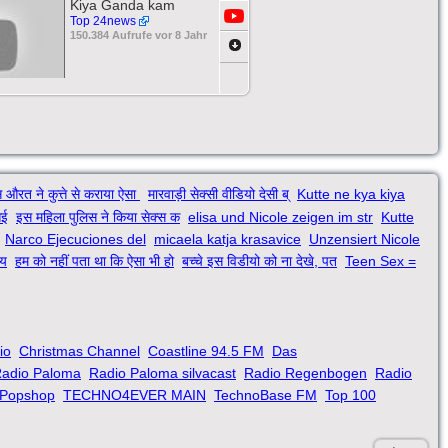
Kiya Ganda kam
Top 24news
150.384 Aufrufe vor 8 Jahr
 औरत ने कुत्ते से कराया ऐसा
मारवाड़ी सेक्सी वीडियो देसी ब्
Kutte ne kya kiya
आई
इस महिला पुलिस ने किया सेक्स क
elisa und Nicole zeigen im str
Kutte
Narco Ejecuciones del
micaela katja krasavice
Unzensiert Nicole
 य
हम को नहीं पता था कि ऐसा भी हो
बच्चे इस विडीयो को ना देखे, पत
Teen Sex =
io
Christmas Channel
Coastline 94.5 FM
Das
adio Paloma
Radio Paloma silvacast
Radio Regenbogen
Radio
Popshop
TECHNO4EVER MAIN
TechnoBase FM
Top 100